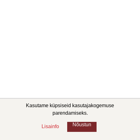
Kasutame küpsiseid kasutajakogemuse
parendamiseks.
Nõustun
Lisainfo