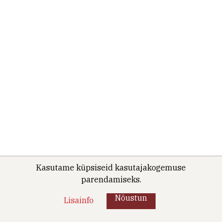
Kasutame küpsiseid kasutajakogemuse
parendamiseks.
Nõustun
Lisainfo