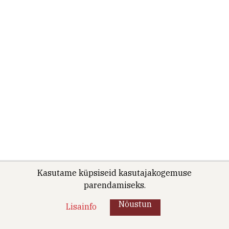
Kasutame küpsiseid kasutajakogemuse
parendamiseks.
Nõustun
Lisainfo