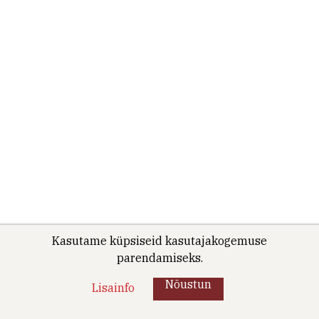
Kasutame küpsiseid kasutajakogemuse
parendamiseks.
Nõustun
Lisainfo