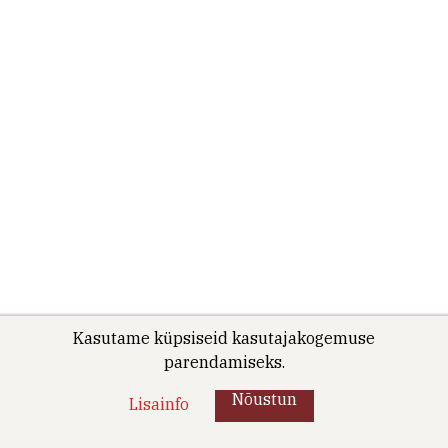
Kasutame küpsiseid kasutajakogemuse
parendamiseks.
Nõustun
Lisainfo