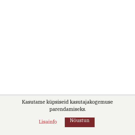
Kasutame küpsiseid kasutajakogemuse
parendamiseks.
Nõustun
Lisainfo