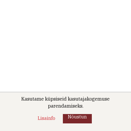
Kasutame küpsiseid kasutajakogemuse
parendamiseks.
Nõustun
Lisainfo