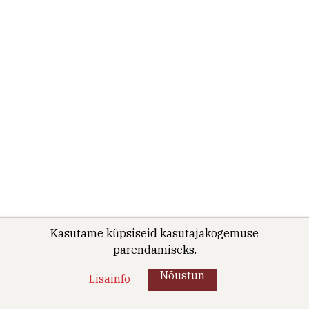
Kasutame küpsiseid kasutajakogemuse
parendamiseks.
Nõustun
Lisainfo