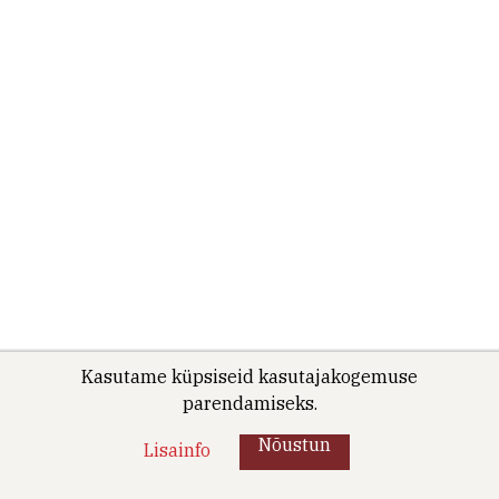
Kasutame küpsiseid kasutajakogemuse
parendamiseks.
Nõustun
Lisainfo