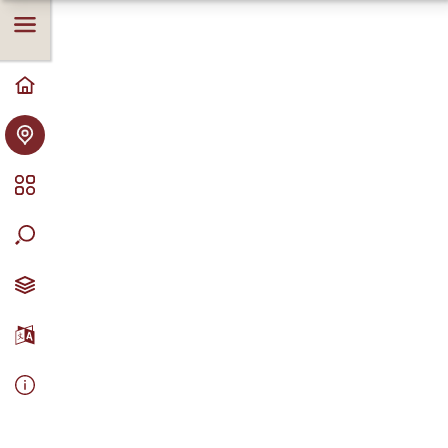
accommodates up to 19 people.