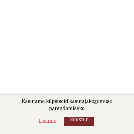
Kasutame küpsiseid kasutajakogemuse
parendamiseks.
Nõustun
Lisainfo