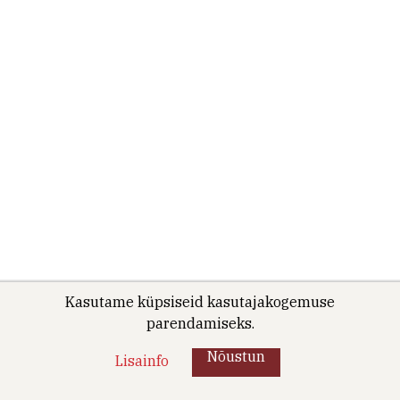
Kasutame küpsiseid kasutajakogemuse
parendamiseks.
Nõustun
Lisainfo