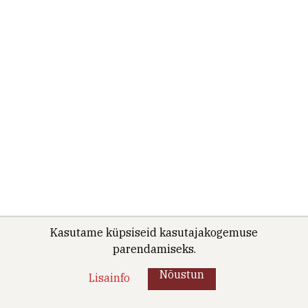
Kasutame küpsiseid kasutajakogemuse
parendamiseks.
Nõustun
Lisainfo