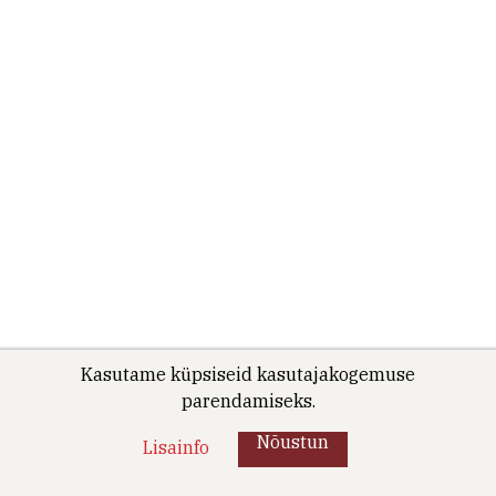
Kasutame küpsiseid kasutajakogemuse
parendamiseks.
Nõustun
Lisainfo