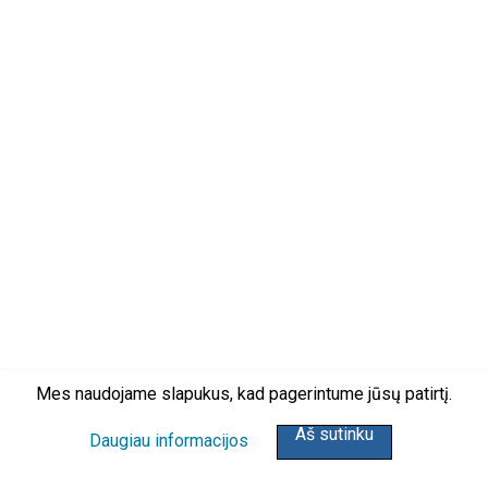
Mes naudojame slapukus, kad pagerintume jūsų patirtį.
Aš sutinku
Daugiau informacijos